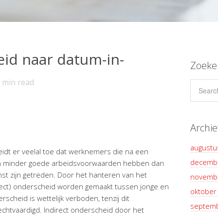
id naar datum-in-
Zoeke
min read
Archie
augustu
eidt er veelal toe dat werknemers die na een
decemb
den minder goede arbeidsvoorwaarden hebben dan
enst zijn getreden. Door het hanteren van het
novemb
direct) onderscheid worden gemaakt tussen jonge en
oktober
cheid is wettelijk verboden, tenzij dit
septem
echtvaardigd.
Indirect onderscheid door het