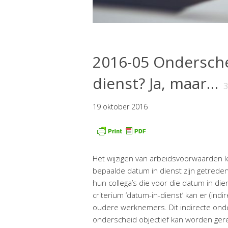
2016-05 Ondersche
dienst? Ja, maar…
3
19 oktober 2016
Het wijzigen van arbeidsvoorwaarden l
bepaalde datum in dienst zijn getre
hun collega’s die voor die datum in di
criterium ‘datum-in-dienst’ kan er (in
oudere werknemers. Dit indirecte onders
onderscheid objectief kan worden ger