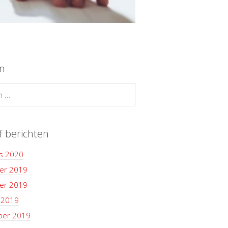
n
f berichten
s 2020
er 2019
er 2019
 2019
ber 2019