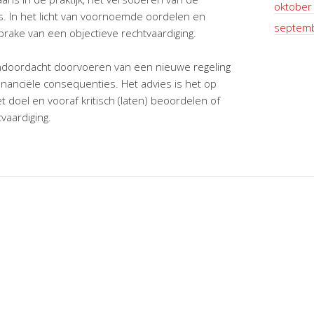
oktober
s. In het licht van voornoemde oordelen en
septem
prake van een objectieve rechtvaardiging.
ndoordacht doorvoeren van een nieuwe regeling
financiële consequenties. Het advies is het op
 doel en vooraf kritisch (laten) beoordelen of
vaardiging.