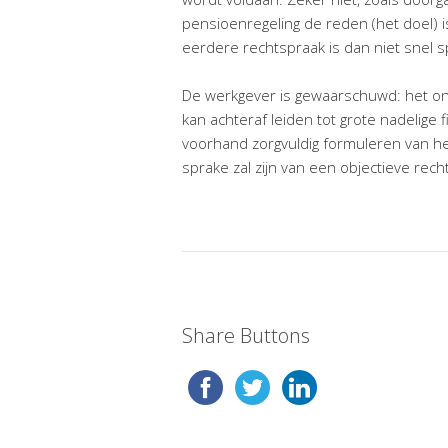
pensioenregeling de reden (het doel) i
eerdere rechtspraak is dan niet snel s
De werkgever is gewaarschuwd: het o
kan achteraf leiden tot grote nadelige 
voorhand zorgvuldig formuleren van het
sprake zal zijn van een objectieve recht
Share Buttons