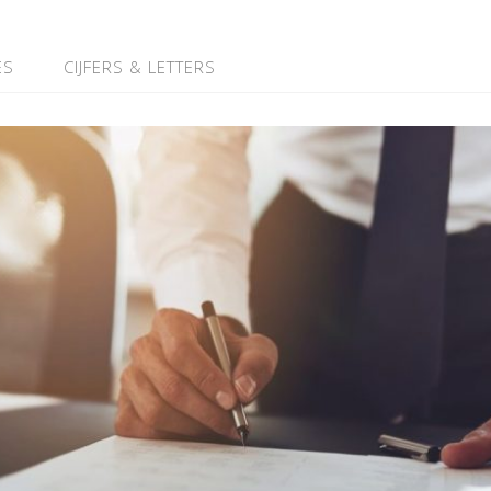
ES
CIJFERS & LETTERS