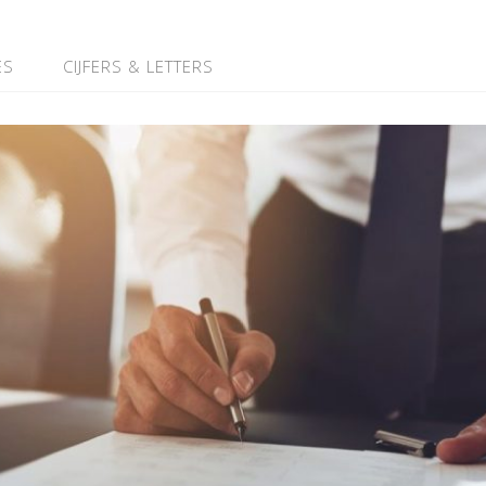
ES
CIJFERS & LETTERS