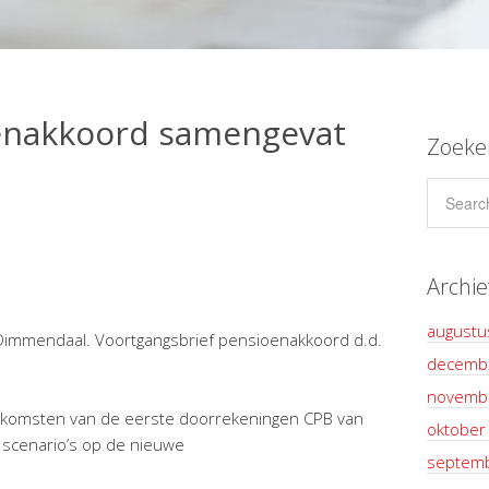
enakkoord samengevat
Zoeke
Archie
augustu
Dimmendaal. Voortgangsbrief pensioenakkoord d.d.
decemb
novemb
itkomsten van de eerste doorrekeningen CPB van
oktober
 scenario’s op de nieuwe
septem