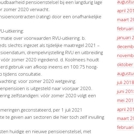
augustu
dbaarheid pensioenstelsel bij een langdurig lage
ór zomer 2020 verwacht.
april 20
nsioencontracten (rating) door een onafhankelijke
maart 2
februar
U-uitkering:
januari 
rmatie over voorwaarden RVU-uitkering. b.
ds slechts ingezet als tijdelijke maatregel 2021 –
decemb
sioendatum, drempelvrijstelling RVU en uitbreiding
novemb
t vóór zomer 2020 ingediend. d. Koolmees houdt
oktober
erd gebruik van afkoop ineens en 100:75 hoog-
augustu
p tijdens consultatie.
achting: voor zomer 2020 wetgeving.
juli 201
enpensioen is uitgesteld naar voorjaar 2020.
juni 201
ring zelfstandigen: vóór zomer 2020 volgt een
mei 201
april 20
meringen geconstateerd, per 1 juli 2021
e te geven aan sectoren die hier toch zelf invulling
maart 2
februar
sten huidige en nieuwe pensioenstelsel, met