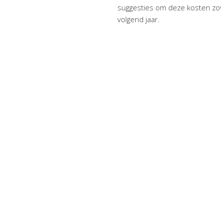
suggesties om deze kosten zov
volgend jaar.