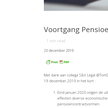
Voortgang Pensio
1
min read
23 december 2019
Met dank aan collega S&V Legal @Tom
19 december 2019 in het kort :
Eind januari 2020 volgen de u
effecten diverse economische
pensioencontractvormen.