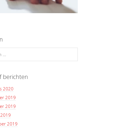
n
f berichten
s 2020
er 2019
er 2019
 2019
ber 2019