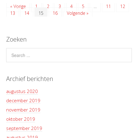
« Vorige
1
2
3
4
5
…
11
12
13
14
15
16
Volgende »
Zoeken
Archief berichten
augustus 2020
december 2019
november 2019
oktober 2019
september 2019
augustus 2019