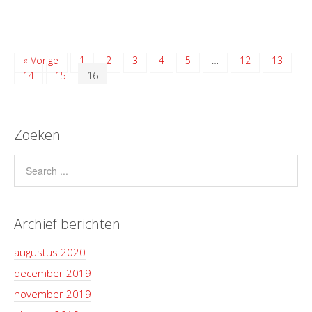
« Vorige
1
2
3
4
5
…
12
13
14
15
16
Zoeken
Archief berichten
augustus 2020
december 2019
november 2019