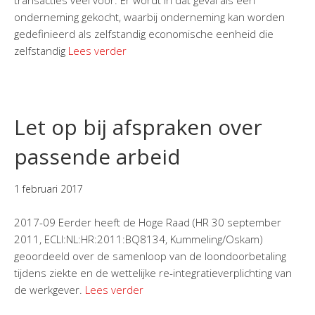
transacties veel voor. Er wordt in dat geval als een
onderneming gekocht, waarbij onderneming kan worden
gedefinieerd als zelfstandig economische eenheid die
zelfstandig
Lees verder
Let op bij afspraken over
passende arbeid
1 februari 2017
2017-09 Eerder heeft de Hoge Raad (HR 30 september
2011, ECLI:NL:HR:2011:BQ8134, Kummeling/Oskam)
geoordeeld over de samenloop van de loondoorbetaling
tijdens ziekte en de wettelijke re-integratieverplichting van
de werkgever.
Lees verder